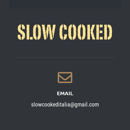
EMAIL
slowcookeditalia@gmail.com