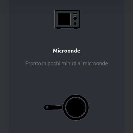
Microonde
Pronto in pochi minuti al microonde