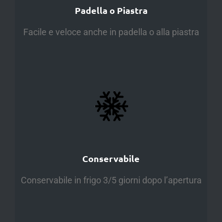
Padella o Piastra
Facile e veloce anche in padella o alla piastra
Conservabile
Conservabile in frigo 3/5 giorni dopo l’apertura