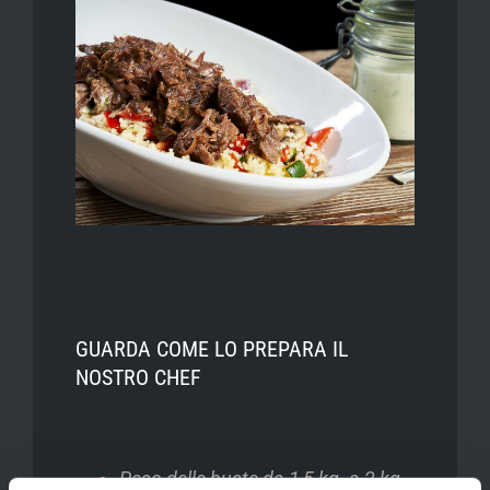
GUARDA COME LO PREPARA IL
NOSTRO CHEF
Peso delle buste da 1,5 kg. a 2 kg.